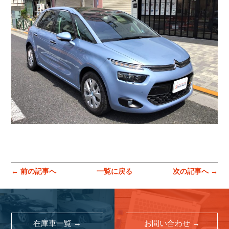
コーポレートサイトはこちら
← 前の記事へ
一覧に戻る
次の記事へ →
在庫車一覧 →
お問い合わせ →