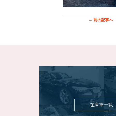
← 前の記事へ
在庫車一覧 