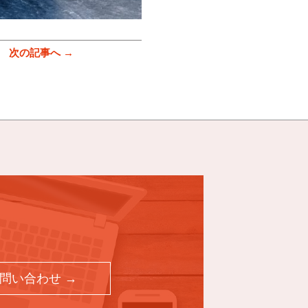
次の記事へ →
問い合わせ →