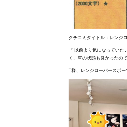
クチコミタイトル：レンジ
『 以前より気になっていた
く、車の状態も良かったの
T様、レンジローバースポー