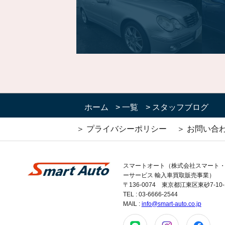
ホーム
>
一覧
>
スタッフブログ
＞ プライバシーポリシー
＞ お問い合
スマートオート（株式会社スマート
ーサービス 輸入車買取販売事業）
〒136-0074 東京都江東区東砂7-10-
TEL : 03-6666-2544
MAIL :
info@smart-auto.co.jp