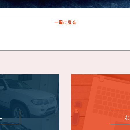
一覧に戻る
→
お