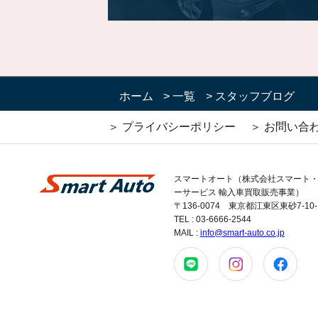
ホーム
>
一覧
>
スタッフブログ
＞ プライバシーポリシー
＞ お問い合
スマートオート（株式会社スマート
ーサービス 輸入車買取販売事業）
〒136-0074 東京都江東区東砂7-10-
TEL : 03-6666-2544
MAIL :
info@smart-auto.co.jp