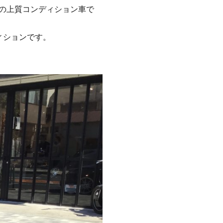
煙の上質コンディション車で
ィションです。