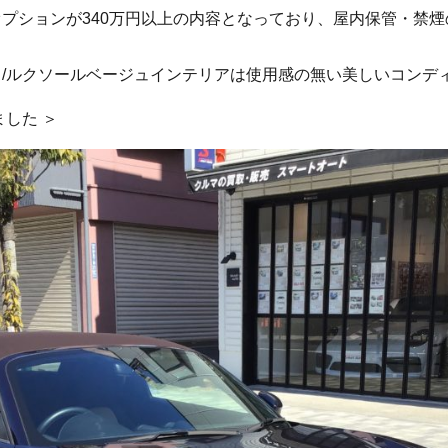
プションが340万円以上の内容となっており、屋内保管・禁
/ルクソールベージュインテリアは使用感の無い美しいコンデ
した ＞