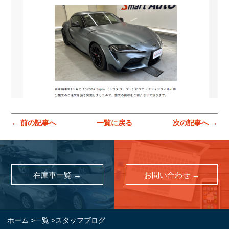
コーポレートサイトはこちら
← 前の記事へ
一覧に戻る
次の記事へ →
在庫車一覧 →
お問い合わせ →
ホーム
>
一覧
>
スタッフブログ