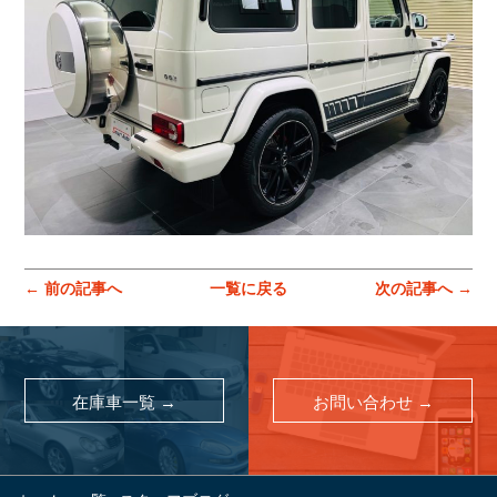
コーポレートサイトはこちら
← 前の記事へ
一覧に戻る
次の記事へ →
在庫車一覧 →
お問い合わせ →