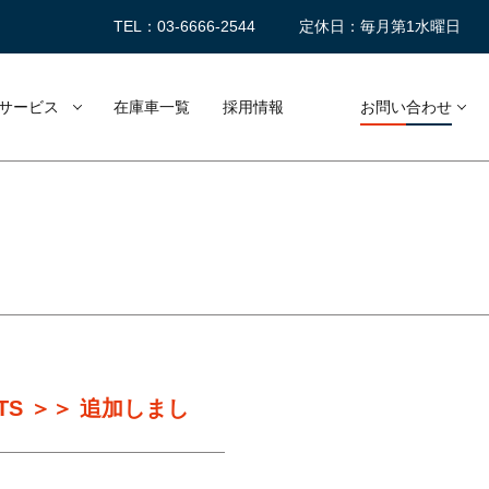
TEL：03-6666-2544
定休日：毎月第1水曜日
サービス
在庫車一覧
採用情報
お問い合わせ
TS ＞＞ 追加しまし