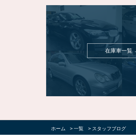
在庫車一覧 
ホーム
>
一覧
>
スタッフブログ