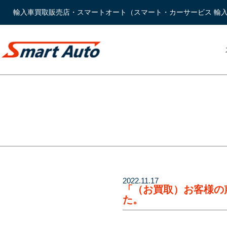
輸入車買取販売店・スマートオート（スマート・カーサービス 輸
2022.11.17
「（お買取）お客様の声」
た。