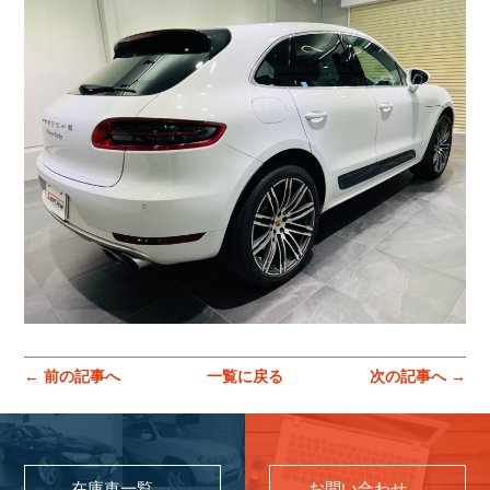
コーポレートサイトはこちら
← 前の記事へ
一覧に戻る
次の記事へ →
在庫車一覧 →
お問い合わせ →