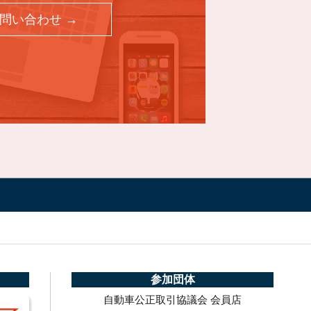
問い合わせ →
参加団体
自動車公正取引協議会 会員店