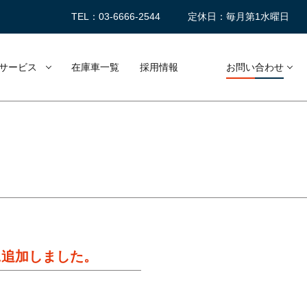
TEL：03-6666-2544
定休日：毎月第1水曜日
サービス
在庫車一覧
採用情報
お問い合わせ
車に追加しました。
。