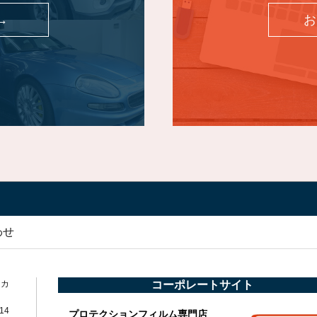
→
お
わせ
・カ
コーポレートサイト
14
プロテクションフィルム専門店