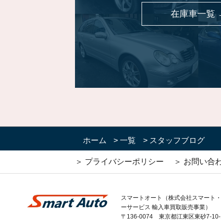
在庫車一覧 
ホーム
>
一覧
>
スタッフブログ
＞ プライバシーポリシー
＞ お問い合
スマートオート（株式会社スマート
ーサービス 輸入車買取販売事業）
〒136-0074 東京都江東区東砂7-10-