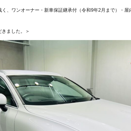
未満と浅く、ワンオーナー・新車保証継承付（令和9年2月まで）・
だきました。＞