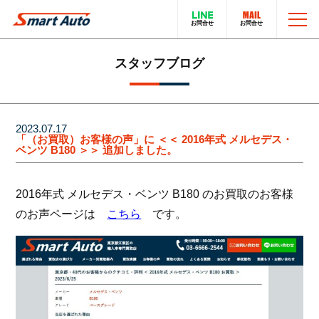
TOP
スタッフブログ
お問い合わせ
スマートオートのこと
2023.07.17
「（お買取）お客様の声」に ＜＜ 2016年式 メルセデス・
ベンツ B180 ＞＞ 追加しました。
在庫車について
輸入車販売サービス
2016年式 メルセデス・ベンツ B180 のお買取のお客様
買取・下取りについて
トータルカーサービス
のお声ページは
こちら
です。
LINEでのお問い合わせ
在庫車一覧
電話でのお問い合わせ
採用情報