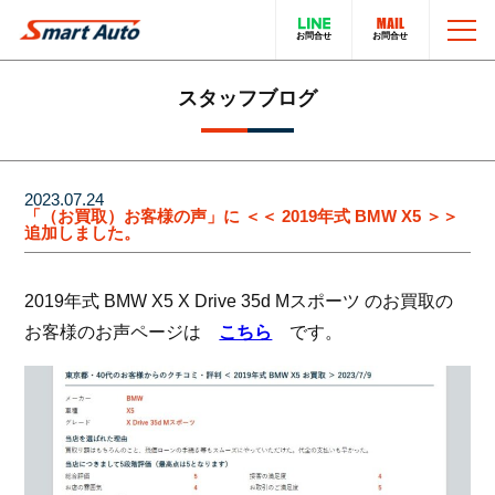
TOP
スタッフブログ
お問い合わせ
スマートオートのこと
2023.07.24
「（お買取）お客様の声」に ＜＜ 2019年式 BMW X5 ＞＞
追加しました。
在庫車について
輸入車販売サービス
2019年式 BMW X5 X Drive 35d Mスポーツ のお買取の
買取・下取りについて
トータルカーサービス
お客様のお声ページは
こちら
です。
LINEでのお問い合わせ
在庫車一覧
電話でのお問い合わせ
採用情報