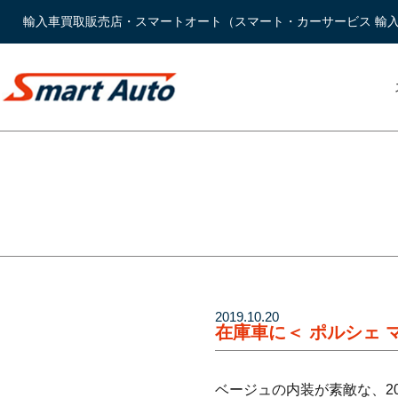
輸入車買取販売店・スマートオート（スマート・カーサービス 輸
2019.10.20
在庫車に＜ ポルシェ 
ベージュの内装が素敵な、20