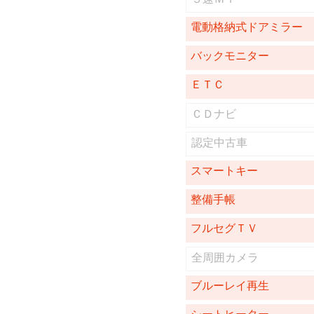
電動格納式ドアミラー
バックモニター
ＥＴＣ
ＣＤナビ
認定中古車
スマートキー
整備手帳
フルセグＴＶ
全周囲カメラ
ブルーレイ再生