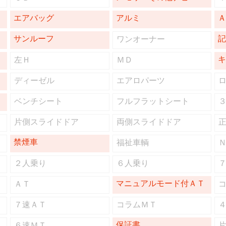
エアバッグ
アルミ
サンルーフ
ワンオーナー
左Ｈ
ＭＤ
ディーゼル
エアロパーツ
ベンチシート
フルフラットシート
片側スライドドア
両側スライドドア
禁煙車
福祉車輌
２人乗り
６人乗り
マニュアルモード付ＡＴ
ＡＴ
７速ＡＴ
コラムＭＴ
保証書
６速ＭＴ