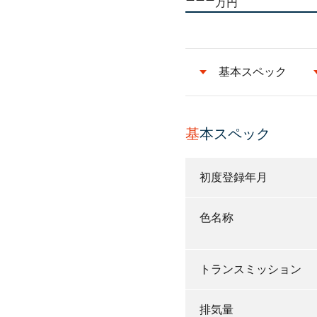
万円
基本スペック
基
本スペック
初度登録年月
色名称
トランスミッション
排気量