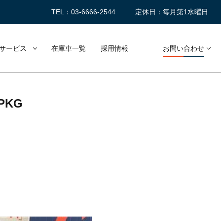
TEL：03-6666-2544
定休日：毎月第1水曜日
サービス
在庫車一覧
採用情報
お問い合わせ
ﾞPKG