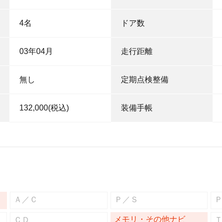
4名
ドア数
03年04月
走行距離
無し
定期点検整備
132,000(税込)
装備手帳
Ａ／Ｃ
Ｐ／Ｓ
メモリ・その他ナビ
ＣＤ