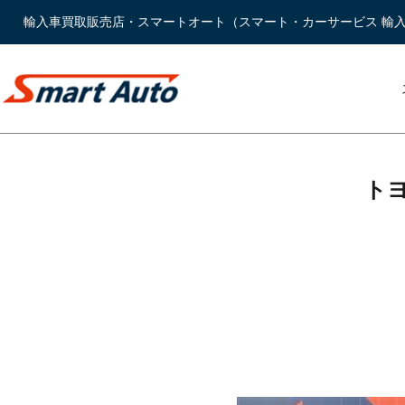
輸入車買取販売店・スマートオート（スマート・カーサービス 輸
トヨタ