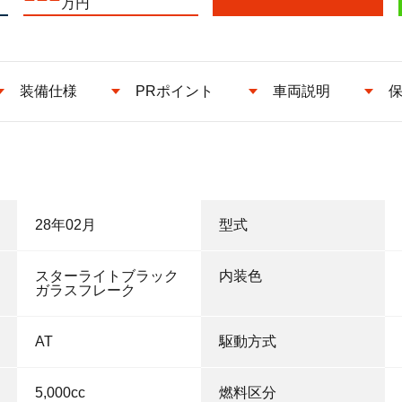
万円
装備仕様
PRポイント
車両説明
28年02月
型式
スターライトブラック
内装色
ガラスフレーク
AT
駆動方式
5,000cc
燃料区分