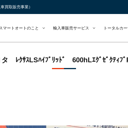
入車買取販売事業）
スマートオートのこと
輸入車販売サービス
トータルカー
 ﾚｸｻｽLSﾊｲﾌﾞﾘｯﾄﾞ 600hLｴｸﾞｾﾞｸﾃｨﾌ